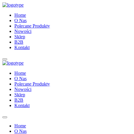
Home
O Nas
Polecane Produkty
Nowości
Sklep
B2B
Kontakt
Home
O Nas
Polecane Produkty
Nowości
Sklep
B2B
Kontakt
Home
O Nas