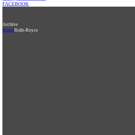
FACEBOOK
Archive
Home
Rolls-Royce