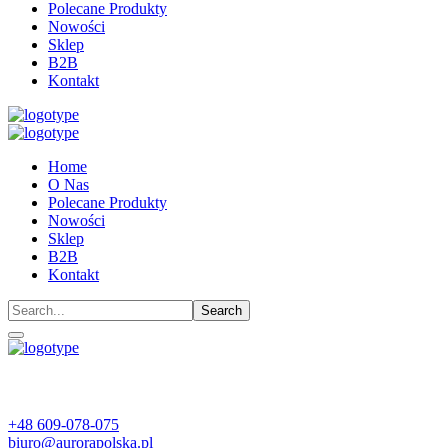
Polecane Produkty
Nowości
Sklep
B2B
Kontakt
Home
O Nas
Polecane Produkty
Nowości
Sklep
B2B
Kontakt
+48 609-078-075
biuro@aurorapolska.pl