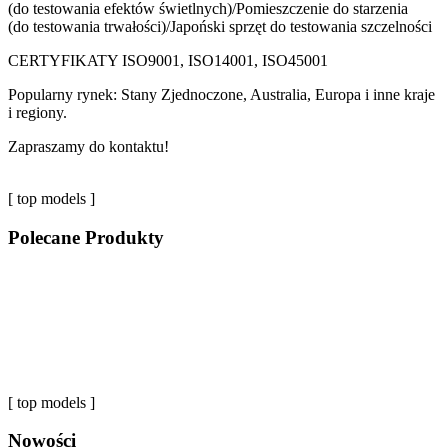
(do testowania efektów świetlnych)/Pomieszczenie do starzenia
(do testowania trwałości)/Japoński sprzęt do testowania szczelności
CERTYFIKATY ISO9001, ISO14001, ISO45001
Popularny rynek: Stany Zjednoczone, Australia, Europa i inne kraje
i regiony.
Zapraszamy do kontaktu!
[ top models ]
Polecane Produkty
[ top models ]
Nowości