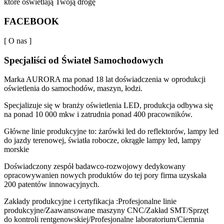
które oświetlają Twoją drogę
TOP MODELS
FACEBOOK
[ O nas ]
Specjaliści od Świateł Samochodowych
Marka AURORA ma ponad 18 lat doświadczenia w oprodukcji
oświetlenia do samochodów, maszyn, łodzi.
Specjalizuje się w branży oświetlenia LED, produkcja odbywa się
na ponad 10 000 mkw i zatrudnia ponad 400 pracowników.
Główne linie produkcyjne to: żarówki led do reflektorów, lampy led
do jazdy terenowej, światła robocze, okrągłe lampy led, lampy
morskie
Doświadczony zespół badawco-rozwojowy dedykowany
opracowywanien nowych produktów do tej pory firma uzyskała
200 patentów innowacyjnych.
Zakłady produkcyjne i certyfikacja :Profesjonalne linie
produkcyjne/Zaawansowane maszyny CNC/Zakład SMT/Sprzęt
do kontroli rentgenowskiej/Profesjonalne laboratorium/Ciemnia