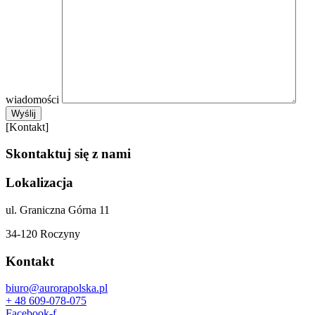
wiadomości
[Kontakt]
Skontaktuj się z nami
Lokalizacja
ul. Graniczna Górna 11
34-120 Roczyny
Kontakt
biuro@aurorapolska.pl
+ 48 609-078-075
Facebook-f