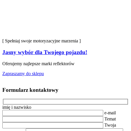
[ Spełniaj swoje motoryzacyjne marzenia ]
Jasny wybór dla Twojego pojazdu!
Oferujemy najlepsze marki reflektorów
Zapraszamy do sklepu
Formularz kontaktowy
imię i nazwisko
e-mail
Temat
Twoja